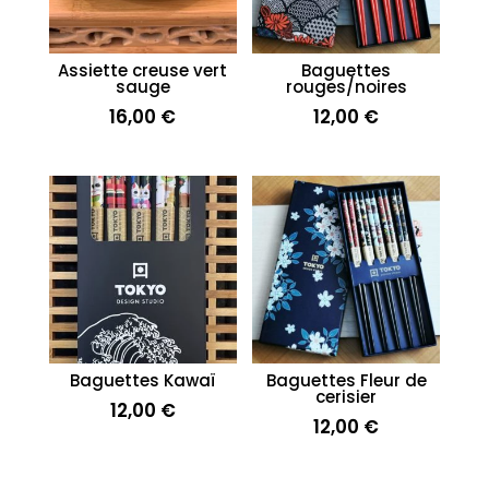
Assiette creuse vert
Baguettes
sauge
rouges/noires
16,00
€
12,00
€
Baguettes Kawaï
Baguettes Fleur de
cerisier
12,00
€
12,00
€