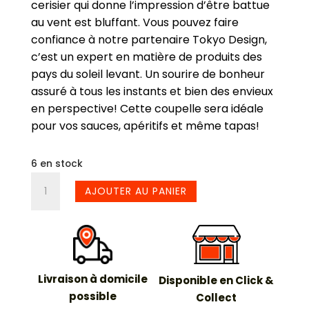
cerisier qui donne l’impression d’être battue
au vent est bluffant.
Vous pouvez faire
confiance à notre partenaire Tokyo Design,
c’est un expert en matière de produits des
pays du soleil levant. Un sourire de bonheur
assuré à tous les instants et bien des envieux
en perspective! Cette coupelle sera idéale
pour vos sauces, apéritifs et même tapas!
6 en stock
quantité
AJOUTER AU PANIER
de
Coupelle
Soshun
Livraison à domicile
Disponible en Click &
possible
Collect