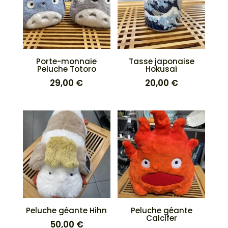
Porte-monnaie
Tasse japonaise
Peluche Totoro
Hokusaï
29,00
€
20,00
€
Peluche géante Hihn
Peluche géante
Calcifer
50,00
€