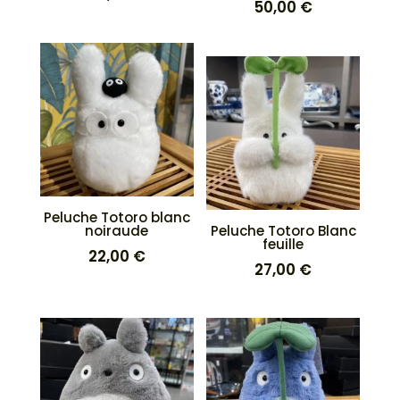
50,00
€
Peluche Totoro blanc
noiraude
Peluche Totoro Blanc
feuille
22,00
€
27,00
€