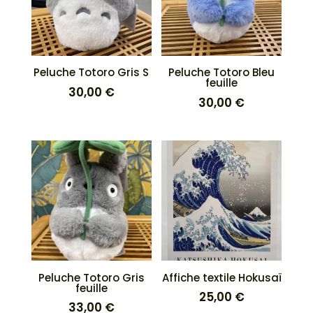
Peluche Totoro Gris S
Peluche Totoro Bleu
feuille
30,00
€
30,00
€
Peluche Totoro Gris
Affiche textile Hokusaï
feuille
25,00
€
33,00
€