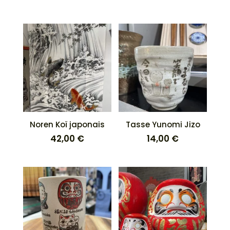
Noren Koï japonais
Tasse Yunomi Jizo
42,00
€
14,00
€