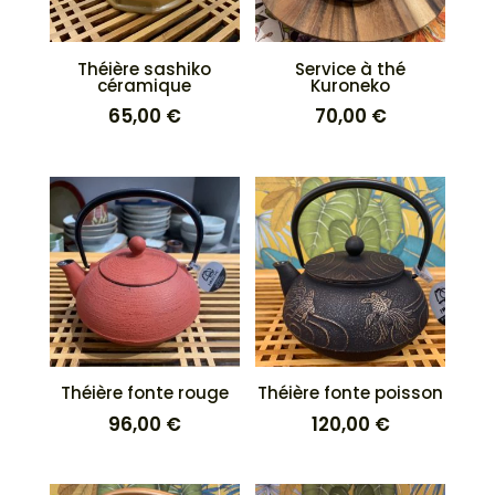
Théière sashiko
Service à thé
céramique
Kuroneko
65,00
€
70,00
€
Théière fonte rouge
Théière fonte poisson
96,00
€
120,00
€