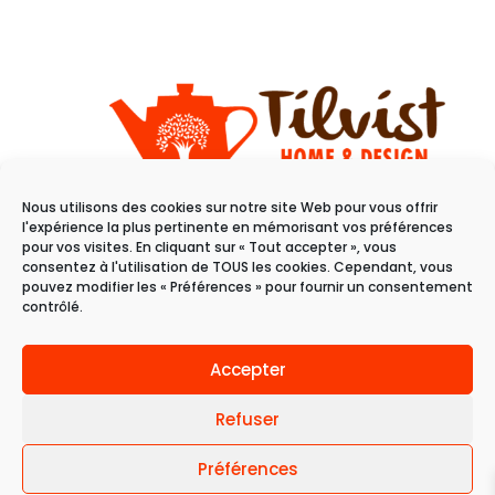
Nous utilisons des cookies sur notre site Web pour vous offrir
11 rue du raisin
l'expérience la plus pertinente en mémorisant vos préférences
68100 Mulhouse
pour vos visites. En cliquant sur « Tout accepter », vous
consentez à l'utilisation de TOUS les cookies. Cependant, vous
pouvez modifier les « Préférences » pour fournir un consentement
Du mardi au samedi
contrôlé.
de 10h à 19h
Accepter
Refuser
Préférences