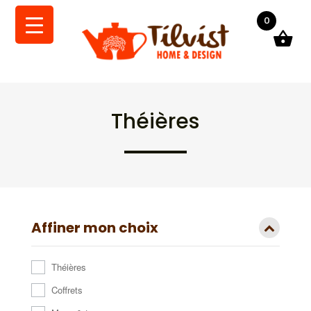
0
Théières
Affiner mon choix
Théières
Coffrets