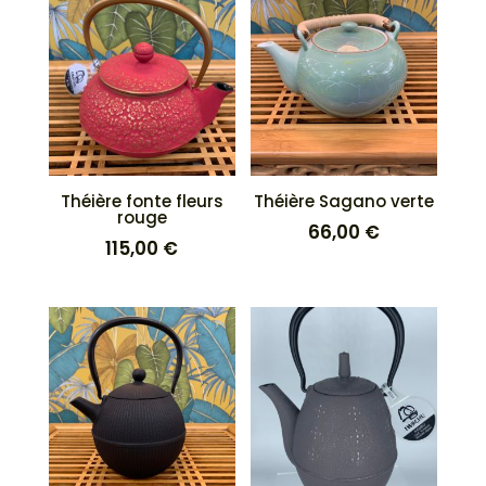
Théière fonte fleurs
Théière Sagano verte
rouge
66,00
€
115,00
€