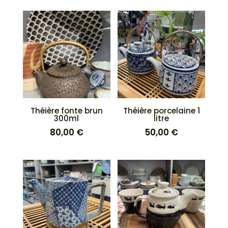
Théière fonte brun
Théière porcelaine 1
300ml
litre
80,00
€
50,00
€