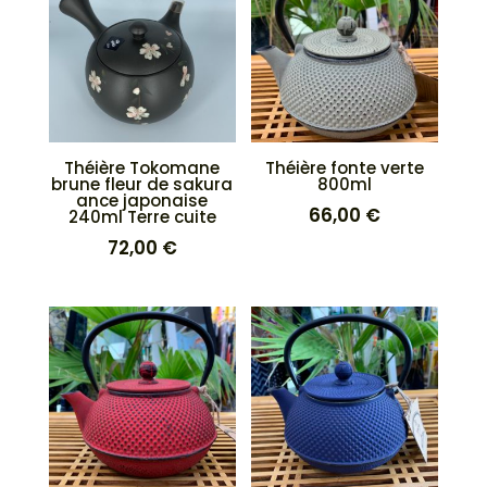
Théière Tokomane
Théière fonte verte
brune fleur de sakura
800ml
ance japonaise
66,00
€
240ml Terre cuite
72,00
€