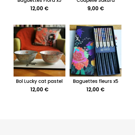
Baguettes Flora x5
Coupelle Sakura
12,00
€
9,00
€
Bol Lucky cat pastel
Baguettes fleurs x5
12,00
€
12,00
€