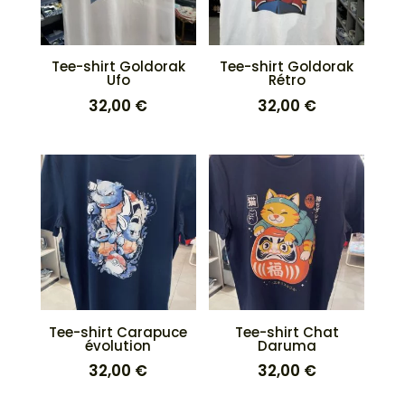
Tee-shirt Goldorak
Tee-shirt Goldorak
Ufo
Rétro
32,00
€
32,00
€
Tee-shirt Carapuce
Tee-shirt Chat
évolution
Daruma
32,00
€
32,00
€