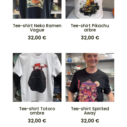
Tee-shirt Neko Ramen
Tee-shirt Pikachu
Vague
arbre
32,00
€
32,00
€
Tee-shirt Totoro
Tee-shirt Spirited
ombre
Away
32,00
€
32,00
€