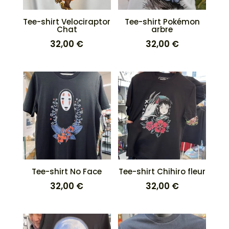
Tee-shirt Velociraptor
Tee-shirt Pokémon
Chat
arbre
32,00
€
32,00
€
Tee-shirt No Face
Tee-shirt Chihiro fleur
32,00
€
32,00
€