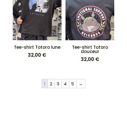
Tee-shirt Totoro lune
Tee-shirt Totoro
douceur
32,00
€
32,00
€
1
2
3
4
5
→