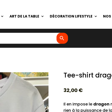
ART DE LA TABLE
DÉCORATION LIFESTYLE
NOS
Tee-shirt drag
32,00
€
Il en impose le
dragon
n
rien à la puissance de l