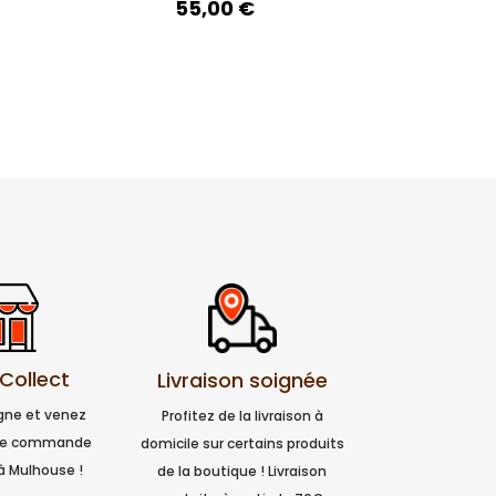
55,00
€
 Collect
Livraison soignée
igne et venez
Profitez de la livraison à
tre commande
domicile sur certains produits
à Mulhouse !
de la boutique ! Livraison