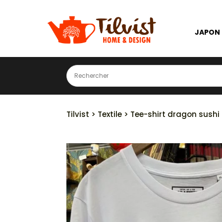
JAPON
Tilvist
>
Textile
> Tee-shirt dragon sushi