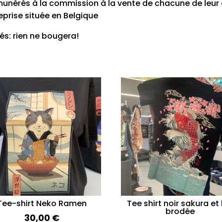
munérés à la commission à la vente de chacune de leur
eprise située en Belgique
s: rien ne bougera!
Tee-shirt Neko Ramen
Tee shirt noir sakura et 
brodée
30,00
€