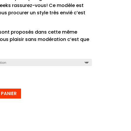
 geeks rassurez-vous! Ce modèle est
s procurer un style très envié c’est
 sont proposés dans cette même
vous plaisir sans modération c’est que
 PANIER