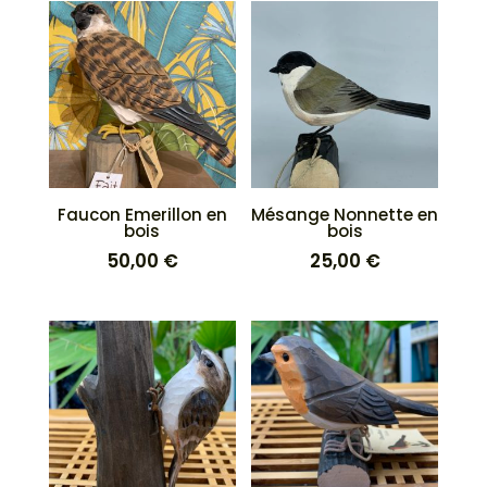
Faucon Emerillon en
Mésange Nonnette en
bois
bois
50,00
€
25,00
€