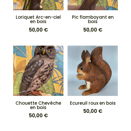
Loriquet Arc-en-ciel
Pic flamboyant en
en bois
bois
50,00
€
50,00
€
Chouette Chevêche
Ecureuil roux en bois
en bois
50,00
€
50,00
€