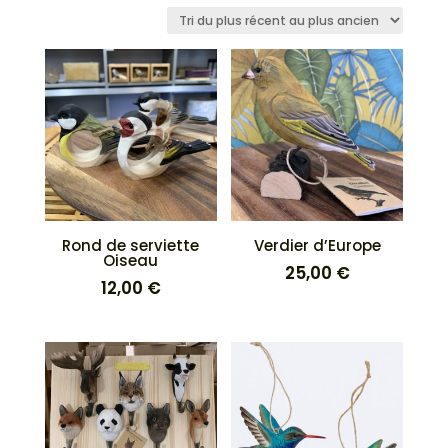
du
plus
récent
au
plus
ancien
Rond de serviette
Verdier d’Europe
Oiseau
25,00
€
12,00
€