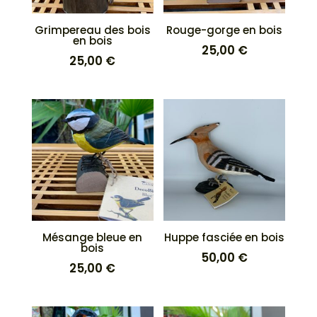
Grimpereau des bois
Rouge-gorge en bois
en bois
25,00
€
25,00
€
Mésange bleue en
Huppe fasciée en bois
bois
50,00
€
25,00
€