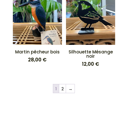
Martin pêcheur bois
Silhouette Mésange
noir
28,00
€
12,00
€
1
2
→