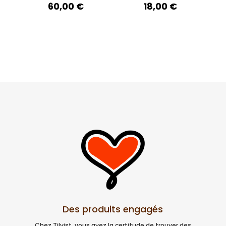
60,00
€
18,00
€
Des produits engagés
Chez Tilvist, vous avez la certitude de trouver des