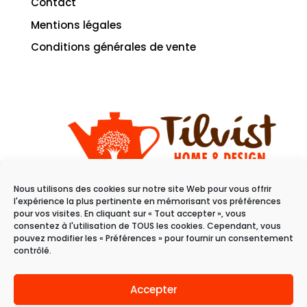
Contact
Mentions légales
Conditions générales de vente
Nous utilisons des cookies sur notre site Web pour vous offrir
11 rue du raisin
l'expérience la plus pertinente en mémorisant vos préférences
68100 Mulhouse
pour vos visites. En cliquant sur « Tout accepter », vous
consentez à l'utilisation de TOUS les cookies. Cependant, vous
pouvez modifier les « Préférences » pour fournir un consentement
Du mardi au samedi
contrôlé.
de 10h à 19h
Accepter