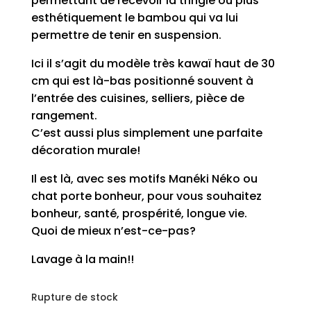
permettant de recevoir la tringle ou plus
esthétiquement le bambou qui va lui
permettre de tenir en suspension.
Ici il s’agit du modèle très kawaï haut de 30
cm qui est là-bas positionné souvent à
l’entrée des cuisines, selliers, pièce de
rangement.
C’est aussi plus simplement une parfaite
décoration murale!
Il est là, avec ses motifs Manéki Néko ou
chat porte bonheur, pour vous souhaitez
bonheur, santé, prospérité, longue vie.
Quoi de mieux n’est-ce-pas?
Lavage à la main!!
Rupture de stock