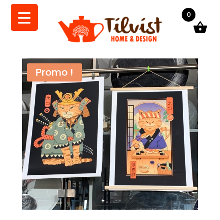
0
Promo !