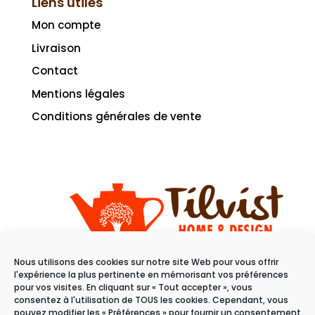
Liens utiles
Mon compte
Livraison
Contact
Mentions légales
Conditions générales de vente
Nous utilisons des cookies sur notre site Web pour vous offrir
11 rue du raisin
l'expérience la plus pertinente en mémorisant vos préférences
68100 Mulhouse
pour vos visites. En cliquant sur « Tout accepter », vous
consentez à l'utilisation de TOUS les cookies. Cependant, vous
pouvez modifier les « Préférences » pour fournir un consentement