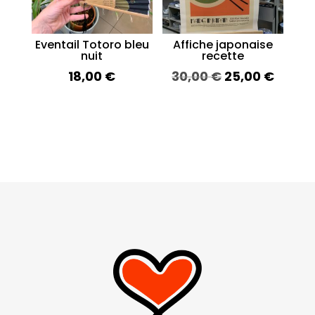
Eventail Totoro bleu
Affiche japonaise
nuit
recette
18,00
€
30,00
€
25,00
€