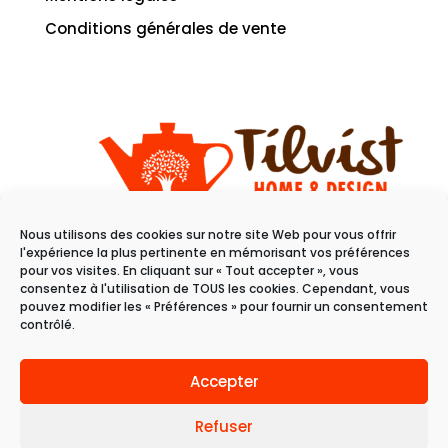
Conditions générales de vente
Nous utilisons des cookies sur notre site Web pour vous offrir
11 rue du raisin
l'expérience la plus pertinente en mémorisant vos préférences
68100 Mulhouse
pour vos visites. En cliquant sur « Tout accepter », vous
consentez à l'utilisation de TOUS les cookies. Cependant, vous
pouvez modifier les « Préférences » pour fournir un consentement
Du mardi au samedi
contrôlé.
de 10h à 19h
Accepter
Refuser