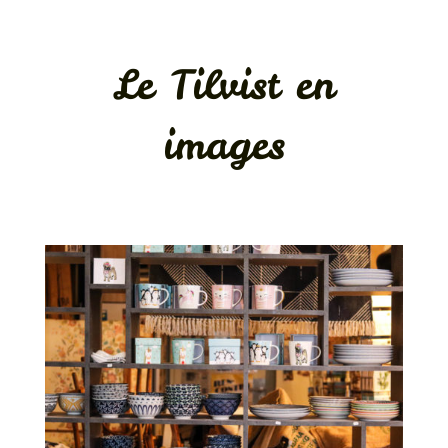
Le Tilvist en
images