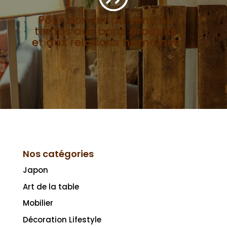
Pour donner du sens au
temps aux bons produits
et aux relations humaines
Nos catégories
Japon
Art de la table
Mobilier
Décoration Lifestyle