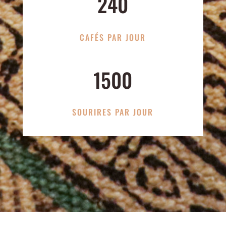
240
CAFÉS PAR JOUR
1500
SOURIRES PAR JOUR