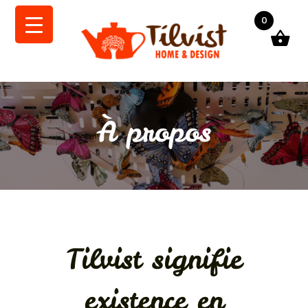
0
À propos
Tilvist signifie
existence en