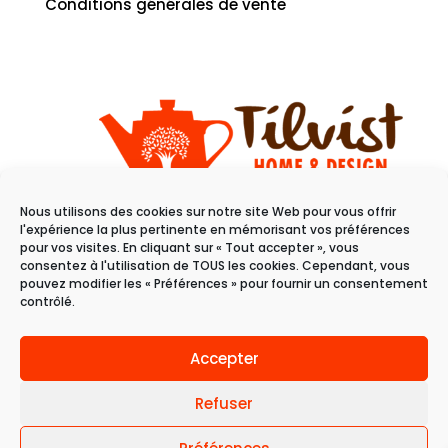
Conditions générales de vente
Nous utilisons des cookies sur notre site Web pour vous offrir
11 rue du raisin
l'expérience la plus pertinente en mémorisant vos préférences
68100 Mulhouse
pour vos visites. En cliquant sur « Tout accepter », vous
consentez à l'utilisation de TOUS les cookies. Cependant, vous
pouvez modifier les « Préférences » pour fournir un consentement
Du mardi au samedi
contrôlé.
de 10h à 19h
Accepter
Refuser