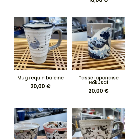
16,00
€
Mug requin baleine
Tasse japonaise
Hokusaï
20,00
€
20,00
€