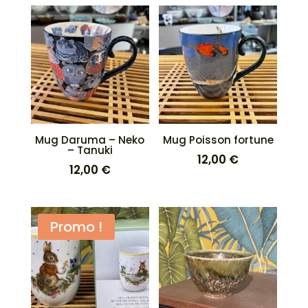
Mug Daruma – Neko
Mug Poisson fortune
– Tanuki
12,00
€
12,00
€
Promo !