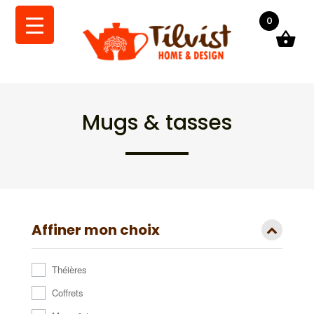
0
Mugs & tasses
Affiner mon choix
Théières
Coffrets