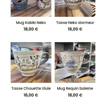
Mug Kobiki Neko
Tasse Neko dormeur
18,00
€
16,00
€
Tasse Chouette Ulule
Mug Requin baleine
16,00
€
18,00
€