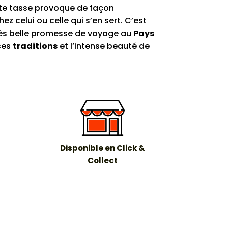
tte tasse provoque de façon
z celui ou celle qui s’en sert. C’est
rès belle promesse de voyage au
Pays
ses
traditions
et l’intense beauté de
Disponible en Click &
Collect