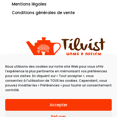
Mentions légales
Conditions générales de vente
Nous utilisons des cookies sur notre site Web pour vous offrir
11 rue du raisin
l'expérience la plus pertinente en mémorisant vos préférences
68100 Mulhouse
pour vos visites. En cliquant sur « Tout accepter », vous
consentez à l'utilisation de TOUS les cookies. Cependant, vous
pouvez modifier les « Préférences » pour fournir un consentement
Du mardi au samedi
contrôlé.
de 10h à 19h
Accepter
Refuser