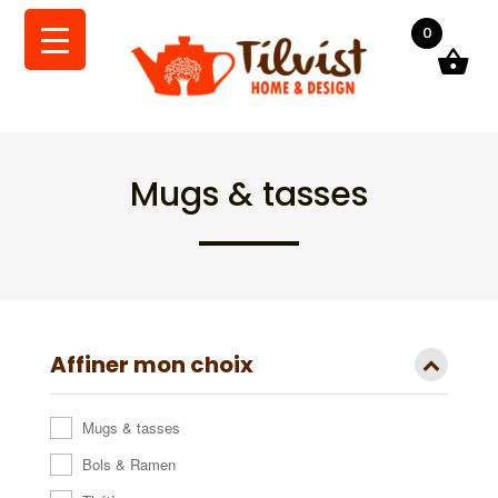
0
Mugs & tasses
Affiner mon choix
Mugs & tasses
Bols & Ramen