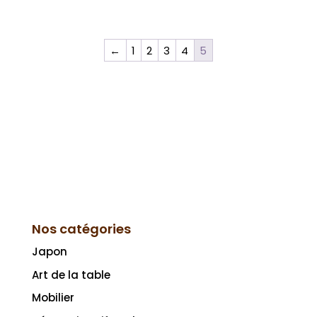
←
1
2
3
4
5
Nos catégories
Japon
Art de la table
Mobilier