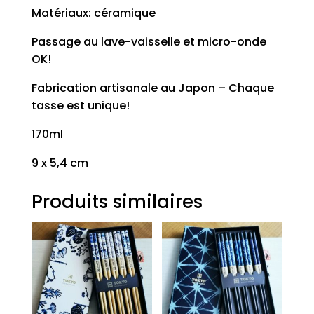
Matériaux: céramique
Passage au lave-vaisselle et micro-onde
OK!
Fabrication artisanale au Japon – Chaque
tasse est unique!
170ml
9 x 5,4 cm
Produits similaires