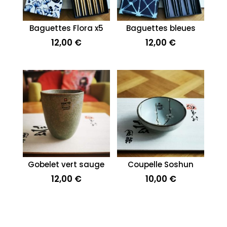
Baguettes Flora x5
Baguettes bleues
12,00
€
12,00
€
Gobelet vert sauge
Coupelle Soshun
12,00
€
10,00
€