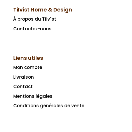
Tilvist Home & Design
À propos du Tílvíst
Contactez-nous
Liens utiles
Mon compte
Livraison
Contact
Mentions légales
Conditions générales de vente