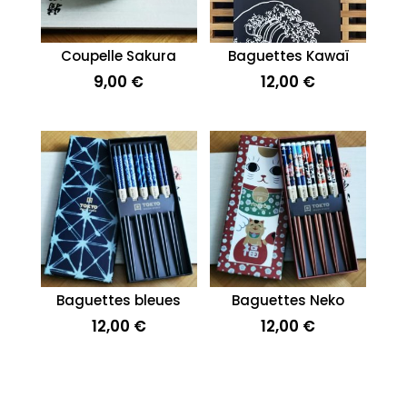
Coupelle Sakura
Baguettes Kawaï
9,00
€
12,00
€
Baguettes bleues
Baguettes Neko
12,00
€
12,00
€