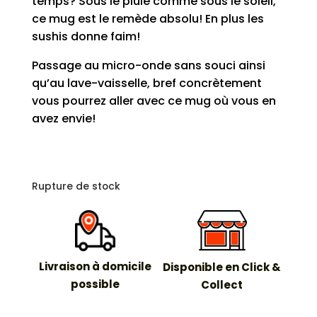
temps? Sous le pluie comme sous le soleil,
ce mug est le remède absolu! En plus les
sushis donne faim!
Passage au micro-onde sans souci ainsi
qu’au lave-vaisselle, bref concrètement
vous pourrez aller avec ce mug où vous en
avez envie!
Rupture de stock
Livraison à domicile
Disponible en Click &
possible
Collect