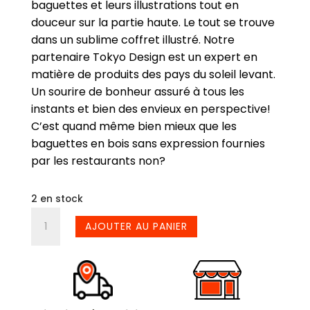
baguettes et leurs illustrations tout en
douceur sur la partie haute. Le tout se trouve
dans un sublime coffret illustré.
Notre
partenaire Tokyo Design est un expert en
matière de produits des pays du soleil levant.
Un sourire de bonheur assuré à tous les
instants et bien des envieux en perspective!
C’est quand même bien mieux que les
baguettes en bois sans expression fournies
par les restaurants non?
2 en stock
quantité
AJOUTER AU PANIER
de
Baguettes
Neko