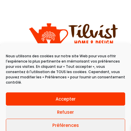
Nous utilisons des cookies sur notre site Web pour vous offrir
11 rue du raisin
l'expérience la plus pertinente en mémorisant vos préférences
68100 Mulhouse
pour vos visites. En cliquant sur « Tout accepter », vous
consentez à l'utilisation de TOUS les cookies. Cependant, vous
pouvez modifier les « Préférences » pour fournir un consentement
Du mardi au samedi
contrôlé.
de 10h à 19h
Accepter
Refuser
Préférences