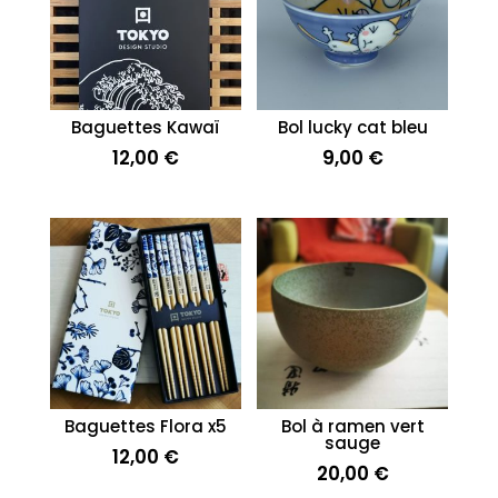
Baguettes Kawaï
Bol lucky cat bleu
12,00
€
9,00
€
Baguettes Flora x5
Bol à ramen vert
sauge
12,00
€
20,00
€