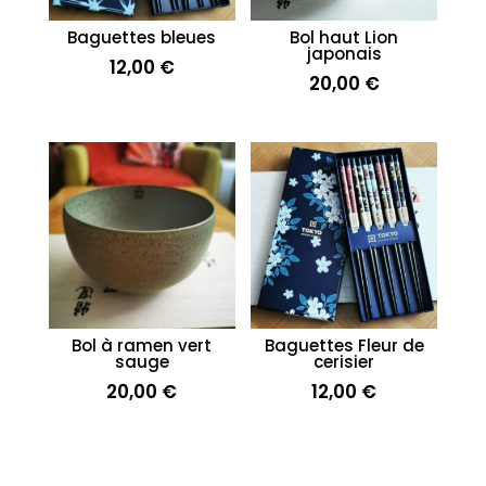
Baguettes bleues
Bol haut Lion
japonais
12,00
€
20,00
€
Bol à ramen vert
Baguettes Fleur de
sauge
cerisier
20,00
€
12,00
€