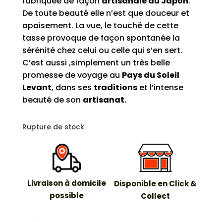
fabriquée de façon
artisanale au Japon
.
De toute beauté elle n’est que douceur et
apaisement. La vue, le touché de cette
tasse provoque de façon spontanée la
sérénité chez celui ou celle qui s’en sert.
C’est aussi ,simplement un très belle
promesse de voyage au
Pays du Soleil
Levant
, dans ses
traditions
et l’intense
beauté de son
artisanat.
Rupture de stock
Livraison à domicile
Disponible en Click &
possible
Collect