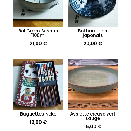
Bol Green Sushun
Bol haut Lion
1100ml
japonais
21,00
€
20,00
€
Baguettes Neko
Assiette creuse vert
sauge
12,00
€
16,00
€