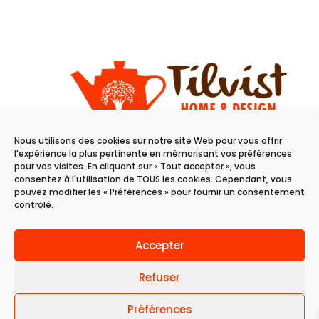
Nous utilisons des cookies sur notre site Web pour vous offrir
11 rue du raisin
l'expérience la plus pertinente en mémorisant vos préférences
68100 Mulhouse
pour vos visites. En cliquant sur « Tout accepter », vous
consentez à l'utilisation de TOUS les cookies. Cependant, vous
pouvez modifier les « Préférences » pour fournir un consentement
Du mardi au samedi
contrôlé.
de 10h à 19h
Accepter
Refuser
Préférences