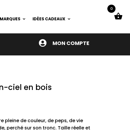
0
 MARQUES
IDÉES CADEAUX

MON COMPTE
n-ciel en bois
e pleine de couleur, de peps, de vie
, perché sur son tronc. Taille réelle et