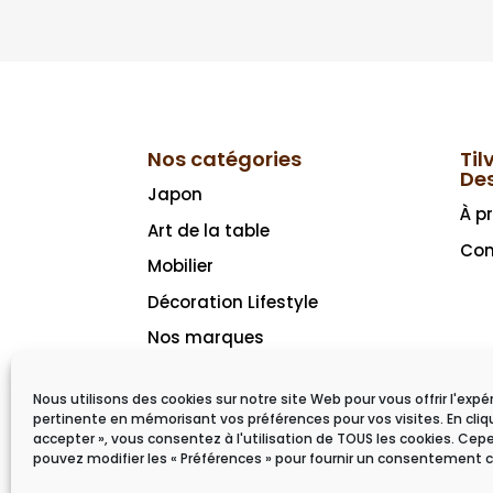
Nos catégories
Til
De
Japon
À p
Art de la table
Con
Mobilier
Décoration Lifestyle
Nos marques
Idées cadeaux
Nous utilisons des cookies sur notre site Web pour vous offrir l'expé
pertinente en mémorisant vos préférences pour vos visites. En cliq
accepter », vous consentez à l'utilisation de TOUS les cookies. Ce
pouvez modifier les « Préférences » pour fournir un consentement c