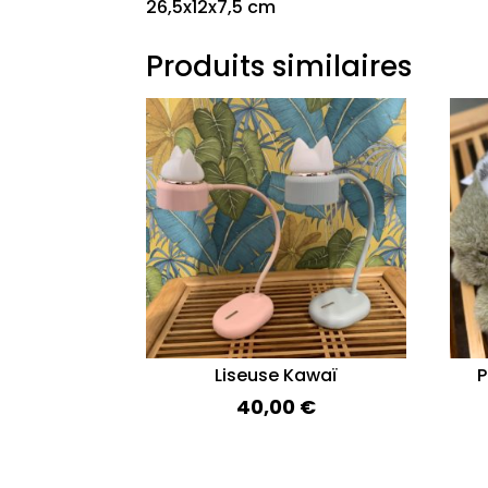
26,5x12x7,5 cm
Produits similaires
Liseuse Kawaï
P
40,00
€