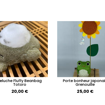
eluche Fluffy Beanbag
Porte bonheur japona
Totoro
Grenouille
20,00
€
25,00
€