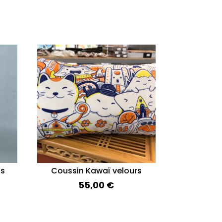
is
Coussin Kawaï velours
55,00
€