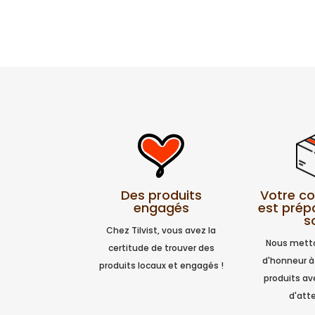
Votre 
Des produits
est prép
engagés
s
Chez Tilvist, vous avez la
Nous metto
certitude de trouver des
d'honneur à
produits locaux et engagés !
produits a
d'atte