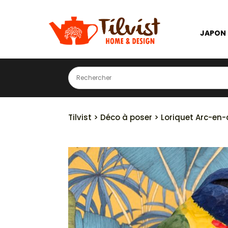
JAPON
Tilvist
>
Déco à poser
> Loriquet Arc-en-c