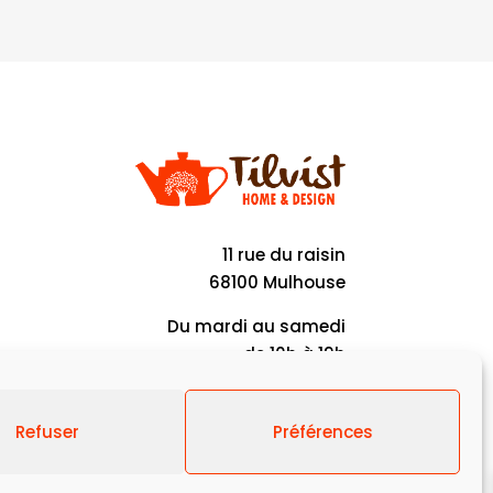
11 rue du raisin
68100 Mulhouse
Du mardi au samedi
de 10h à 19h
Refuser
Préférences