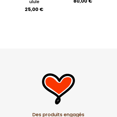
80,00
€
ulule
25,00
€
Des produits engagés