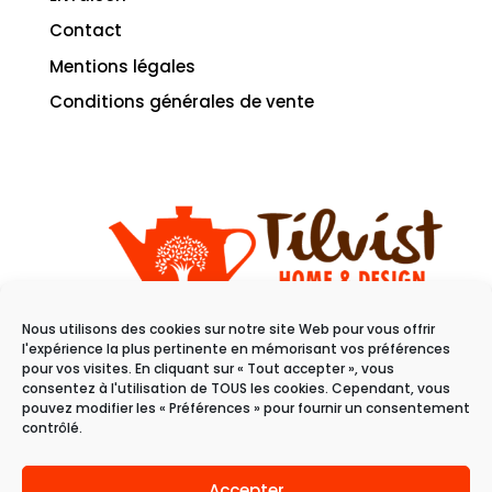
Contact
Mentions légales
Conditions générales de vente
Nous utilisons des cookies sur notre site Web pour vous offrir
11 rue du raisin
l'expérience la plus pertinente en mémorisant vos préférences
68100 Mulhouse
pour vos visites. En cliquant sur « Tout accepter », vous
consentez à l'utilisation de TOUS les cookies. Cependant, vous
pouvez modifier les « Préférences » pour fournir un consentement
Du mardi au samedi
contrôlé.
de 10h à 19h
Accepter