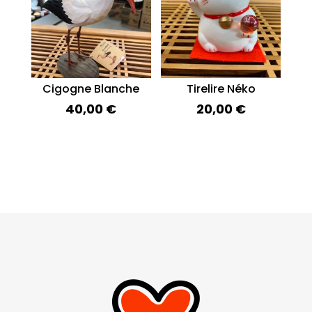
Cigogne Blanche
Tirelire Néko
40,00
€
20,00
€