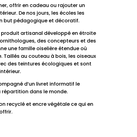
ner, offrir en cadeau ou rajouter un
térieur. De nos jours, les écoles les
 un but pédagogique et décoratif.
 produit artisanal développé en étroite
 ornithologues, des concepteurs et des
nne une famille oiselière étendue où
 Taillés au couteau à bois, les oiseaux
vec des teintures écologiques et sont
ntérieur.
pagné d’un livret informatif le
 répartition dans le monde.
on recyclé et encre végétale ce qui en
ffrir.