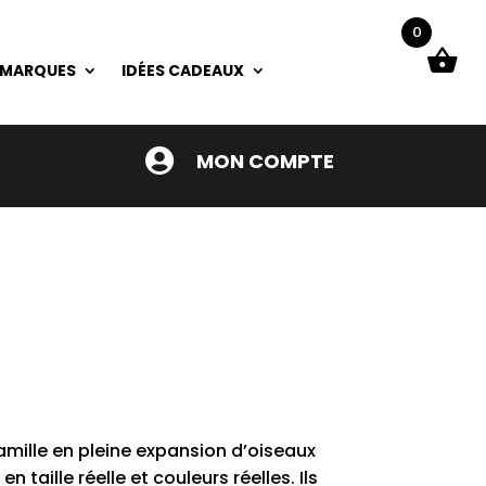
0
 MARQUES
IDÉES CADEAUX

MON COMPTE
amille en pleine expansion d’oiseaux
en taille réelle et couleurs réelles. Ils