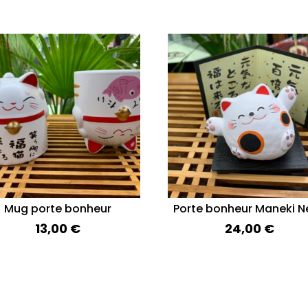
Mug porte bonheur
Porte bonheur Maneki N
13,00
€
24,00
€