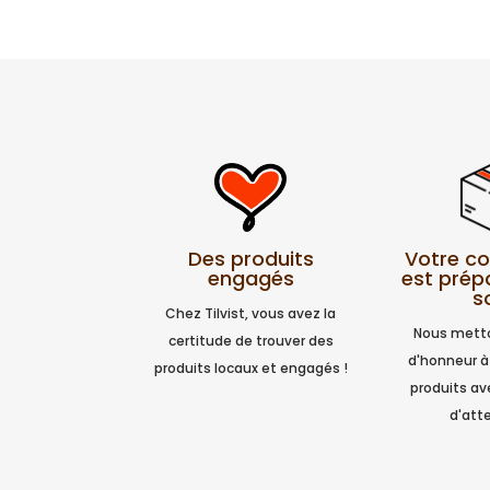
Votre 
Des produits
est prép
engagés
s
Chez Tilvist, vous avez la
Nous metto
certitude de trouver des
d'honneur à
produits locaux et engagés !
produits a
d'atte