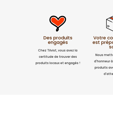
Votre 
Des produits
est prép
engagés
s
Chez Tilvist, vous avez la
Nous metto
certitude de trouver des
d'honneur à
produits locaux et engagés !
produits a
d'atte