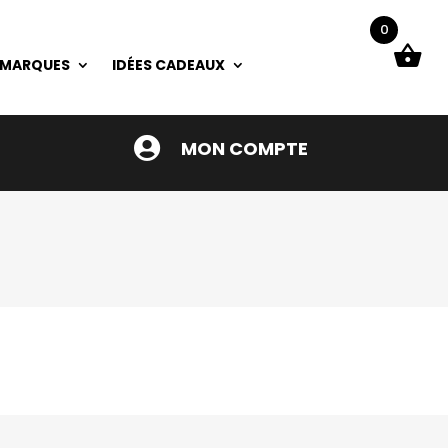
0
 MARQUES
IDÉES CADEAUX

MON COMPTE