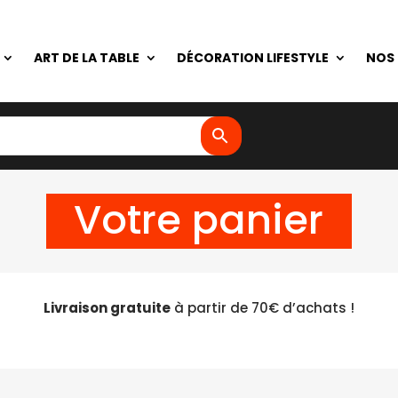
ART DE LA TABLE
DÉCORATION LIFESTYLE
NOS
Votre panier
Livraison gratuite
à partir de 70€ d’achats !