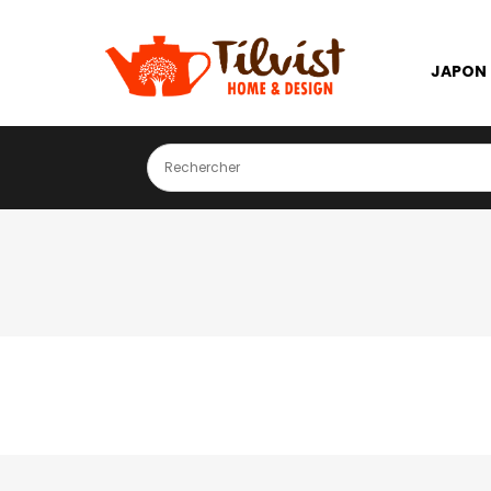
JAPON