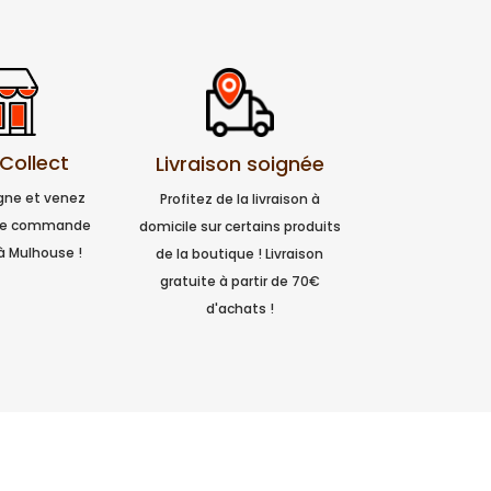
 Collect
Livraison soignée
igne et venez
Profitez de la livraison à
tre commande
domicile sur certains produits
à Mulhouse !
de la boutique ! Livraison
gratuite à partir de 70€
d'achats !