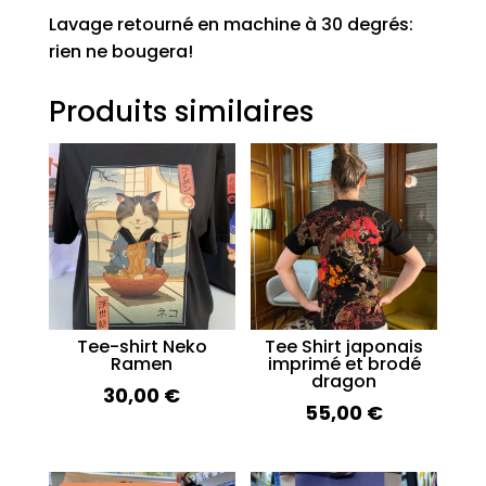
Lavage retourné en machine à 30 degrés:
rien ne bougera!
Produits similaires
Tee-shirt Neko
Tee Shirt japonais
Ramen
imprimé et brodé
dragon
30,00
€
55,00
€