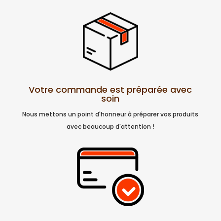
Votre commande est préparée avec
soin
Nous mettons un point d'honneur à préparer vos produits
avec beaucoup d'attention !