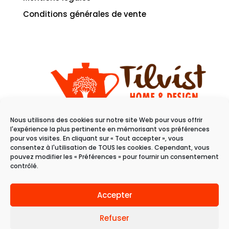
Conditions générales de vente
Nous utilisons des cookies sur notre site Web pour vous offrir
11 rue du raisin
l'expérience la plus pertinente en mémorisant vos préférences
68100 Mulhouse
pour vos visites. En cliquant sur « Tout accepter », vous
consentez à l'utilisation de TOUS les cookies. Cependant, vous
pouvez modifier les « Préférences » pour fournir un consentement
Du mardi au samedi
contrôlé.
de 10h à 19h
Accepter
Refuser