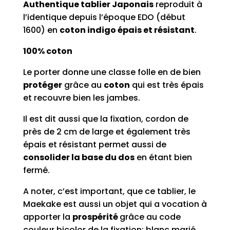
Authentique tablier Japonais
reproduit à
l’identique depuis l’époque EDO (début
1600) en
coton indigo épais et résistant
.
100% coton
Le porter donne une classe folle en de bien
protéger
grâce au
coton
qui est très épais
et recouvre bien les jambes.
Il est dit aussi que la fixation, cordon de
près de 2 cm de large et également très
épais et résistant permet aussi de
consolider la base du dos
en étant bien
fermé.
A noter, c’est important, que ce tablier, le
Maekake est aussi un objet qui a vocation à
apporter la
prospérité
grâce au code
couleur bicolor de la fixation: blanc marié