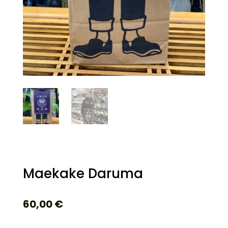
Maekake Daruma
60,00
€