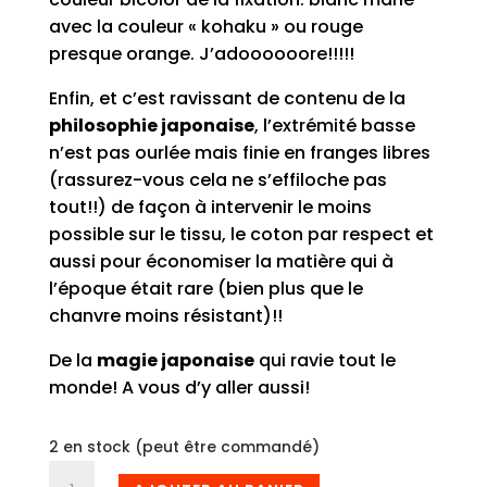
avec la couleur « kohaku » ou rouge
presque orange. J’adoooooore!!!!!
Enfin, et c’est ravissant de contenu de la
philosophie japonaise
, l’extrémité basse
n’est pas ourlée mais finie en franges libres
(rassurez-vous cela ne s’effiloche pas
tout!!) de façon à intervenir le moins
possible sur le tissu, le coton par respect et
aussi pour économiser la matière qui à
l’époque était rare (bien plus que le
chanvre moins résistant)!!
De la
magie japonaise
qui ravie tout le
monde! A vous d’y aller aussi!
2 en stock (peut être commandé)
quantité