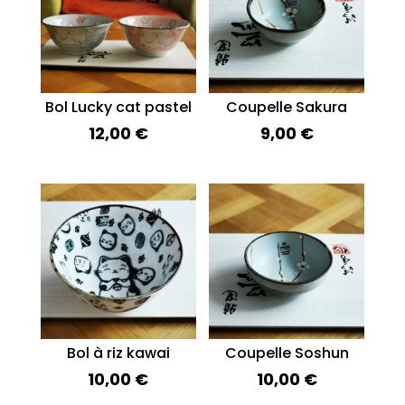
Bol Lucky cat pastel
Coupelle Sakura
12,00
€
9,00
€
Bol à riz kawai
Coupelle Soshun
10,00
€
10,00
€