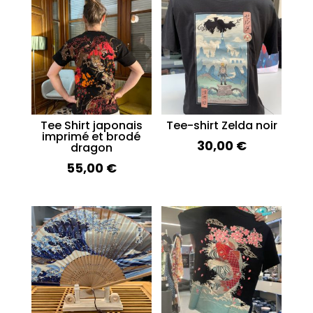
Tee Shirt japonais
Tee-shirt Zelda noir
imprimé et brodé
30,00
€
dragon
55,00
€