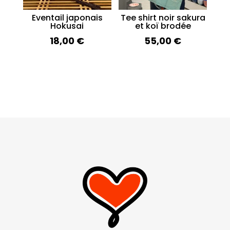
Eventail japonais
Tee shirt noir sakura
Hokusai
et koï brodée
18,00
€
55,00
€