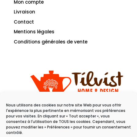
Mon compte
Livraison
Contact
Mentions légales
Conditions générales de vente
Nous utilisons des cookies sur notre site Web pour vous offrir
11 rue du raisin
l'expérience la plus pertinente en mémorisant vos préférences
68100 Mulhouse
pour vos visites. En cliquant sur « Tout accepter », vous
consentez à l'utilisation de TOUS les cookies. Cependant, vous
pouvez modifier les « Préférences » pour fournir un consentement
Du mardi au samedi
contrôlé.
de 10h à 19h