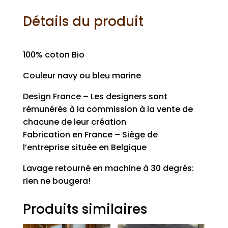
Tee-
shirt
Détails du produit
Totoro
douceur
100% coton Bio
Couleur navy ou bleu marine
Design France – Les designers sont
rémunérés à la commission à la vente de
chacune de leur création
Fabrication en France – Siège de
l’entreprise située en Belgique
Lavage retourné en machine à 30 degrés:
rien ne bougera!
Produits similaires