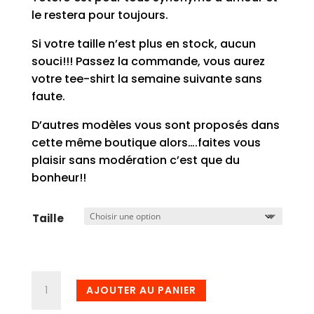
le restera pour toujours.
Si votre taille n’est plus en stock, aucun
souci!!! Passez la commande, vous aurez
votre tee-shirt la semaine suivante sans
faute.
D’autres modèles vous sont proposés dans
cette même boutique alors….faites vous
plaisir sans modération c’est que du
bonheur!!
Taille
quantité
AJOUTER AU PANIER
de