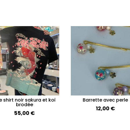
 shirt noir sakura et koï
Barrette avec perle
brodée
12,00
€
55,00
€