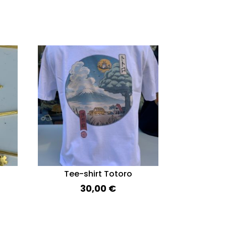
Tee-shirt Totoro
30,00
€