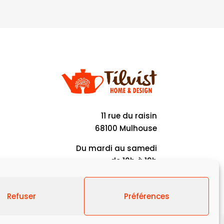
11 rue du raisin
68100 Mulhouse
Du mardi au samedi
de 10h à 19h
Refuser
Préférences