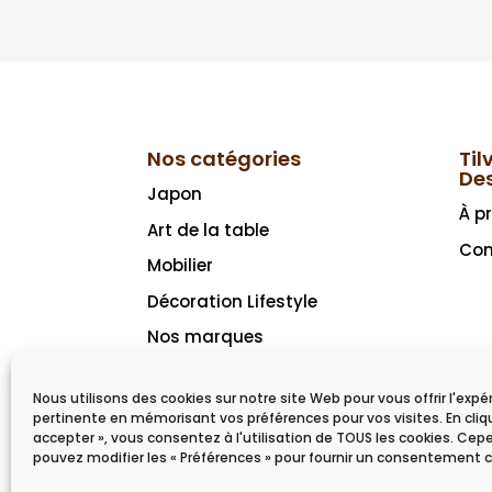
Nos catégories
Til
De
Japon
À p
Art de la table
Con
Mobilier
Décoration Lifestyle
Nos marques
Idées cadeaux
Nous utilisons des cookies sur notre site Web pour vous offrir l'expé
pertinente en mémorisant vos préférences pour vos visites. En cliq
accepter », vous consentez à l'utilisation de TOUS les cookies. Ce
pouvez modifier les « Préférences » pour fournir un consentement c