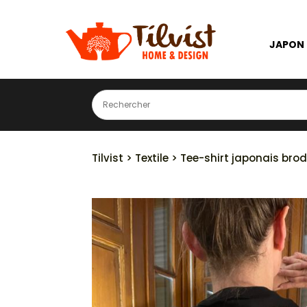
JAPON
Tilvist
>
Textile
> Tee-shirt japonais brod