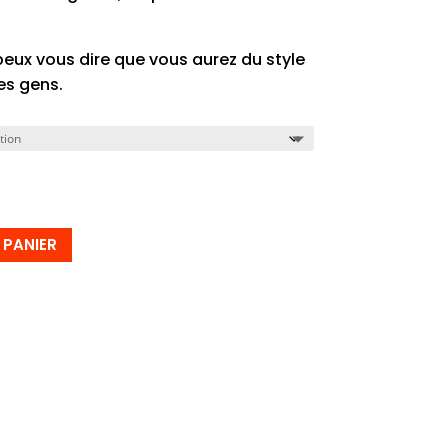
 peux vous dire que vous aurez du style
es gens.
 PANIER