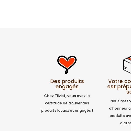
Votre 
Des produits
est prép
engagés
s
Chez Tilvist, vous avez la
Nous metto
certitude de trouver des
d'honneur à
produits locaux et engagés !
produits a
d'atte