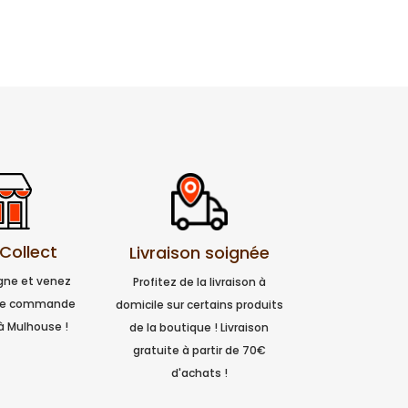
 Collect
Livraison soignée
igne et venez
Profitez de la livraison à
tre commande
domicile sur certains produits
à Mulhouse !
de la boutique ! Livraison
gratuite à partir de 70€
d'achats !