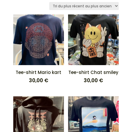
du
plus
récent
au
plus
ancien
Tee-shirt Mario kart
Tee-shirt Chat smiley
30,00
€
30,00
€