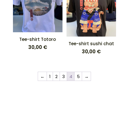
Tee-shirt Totoro
Tee-shirt sushi chat
30,00
€
30,00
€
←
1
2
3
4
5
→