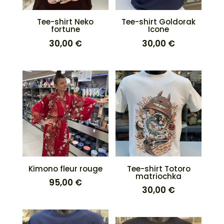
Tee-shirt Neko
Tee-shirt Goldorak
fortune
Icone
30,00
€
30,00
€
Kimono fleur rouge
Tee-shirt Totoro
matriochka
95,00
€
30,00
€