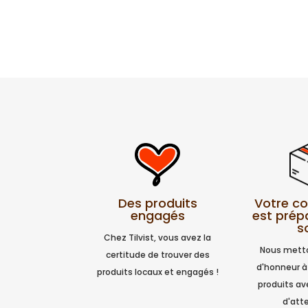
Votre 
Des produits
est prép
engagés
s
Chez Tilvist, vous avez la
Nous metto
certitude de trouver des
d'honneur à
produits locaux et engagés !
produits a
d'atte