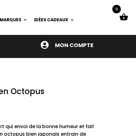
0
 MARQUES
IDÉES CADEAUX

MON COMPTE
en Octopus
rt qui envoi de la bonne humeur et fait
un octopus bien japonais entrain de