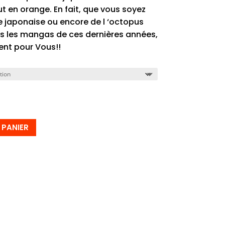
t en orange. En fait, que vous soyez
e japonaise ou encore de l ‘octopus
ns les mangas de ces dernières années,
ent pour Vous!!
 PANIER