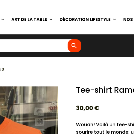
ART DE LA TABLE
DÉCORATION LIFESTYLE
NOS
us
Tee-shirt Ram
30,00
€
Wouah! Voilà un tee-shi
sourire tout le monde: 