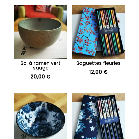
Bol à ramen vert
Baguettes fleuries
sauge
12,00
€
20,00
€