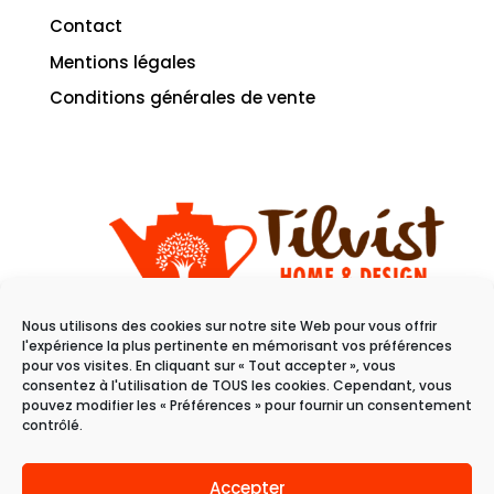
Contact
Mentions légales
Conditions générales de vente
Nous utilisons des cookies sur notre site Web pour vous offrir
11 rue du raisin
l'expérience la plus pertinente en mémorisant vos préférences
68100 Mulhouse
pour vos visites. En cliquant sur « Tout accepter », vous
consentez à l'utilisation de TOUS les cookies. Cependant, vous
pouvez modifier les « Préférences » pour fournir un consentement
Du mardi au samedi
contrôlé.
de 10h à 19h
Accepter