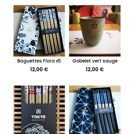
Baguettes Flora x5
Gobelet vert sauge
12,00
€
12,00
€