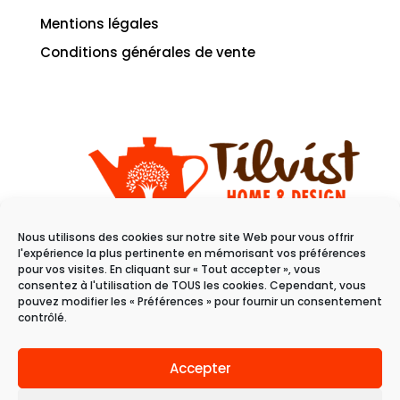
Mentions légales
Conditions générales de vente
Nous utilisons des cookies sur notre site Web pour vous offrir
11 rue du raisin
l'expérience la plus pertinente en mémorisant vos préférences
68100 Mulhouse
pour vos visites. En cliquant sur « Tout accepter », vous
consentez à l'utilisation de TOUS les cookies. Cependant, vous
pouvez modifier les « Préférences » pour fournir un consentement
Du mardi au samedi
contrôlé.
de 10h à 19h
Accepter