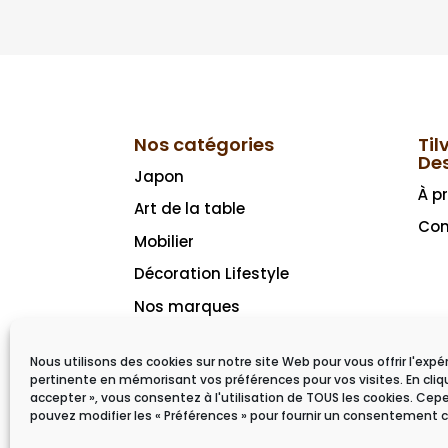
Nos catégories
Til
De
Japon
À p
Art de la table
Con
Mobilier
Décoration Lifestyle
Nos marques
Idées cadeaux
Nous utilisons des cookies sur notre site Web pour vous offrir l'expé
pertinente en mémorisant vos préférences pour vos visites. En cliq
accepter », vous consentez à l'utilisation de TOUS les cookies. Ce
pouvez modifier les « Préférences » pour fournir un consentement c