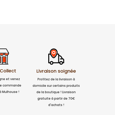
 Collect
Livraison soignée
igne et venez
Profitez de la livraison à
tre commande
domicile sur certains produits
à Mulhouse !
de la boutique ! Livraison
gratuite à partir de 70€
d'achats !