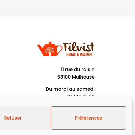
11 rue du raisin
68100 Mulhouse
Du mardi au samedi
de 10h à 19h
Refuser
Préférences