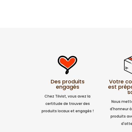
Votre 
Des produits
est prép
engagés
s
Chez Tilvist, vous avez la
Nous metto
certitude de trouver des
d'honneur à
produits locaux et engagés !
produits a
d'atte