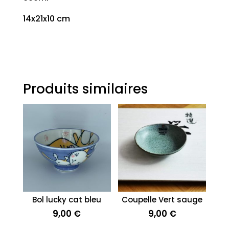
14x21x10 cm
Produits similaires
Bol lucky cat bleu
Coupelle Vert sauge
9,00
€
9,00
€