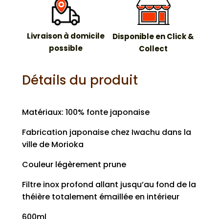
Théière
fonte
Iwachu
Livraison à domicile
Disponible en Click &
droite
possible
Collect
Détails du produit
Matériaux: 100% fonte japonaise
Fabrication japonaise chez Iwachu dans la
ville de Morioka
Couleur légèrement prune
Filtre inox profond allant jusqu’au fond de la
théière totalement émaillée en intérieur
600ml