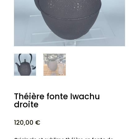
Théière fonte Iwachu
droite
120,00
€