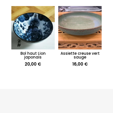
Bol haut Lion
Assiette creuse vert
japonais
sauge
20,00
€
16,00
€