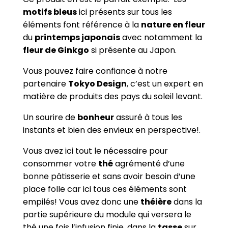
motifs bleus
ici présents sur tous les
éléments font référence à la
nature en fleur
du
printemps japonais
avec notamment la
fleur de Ginkgo
si présente au Japon.
Vous pouvez faire confiance à notre
partenaire
Tokyo Design
, c’est un expert en
matière de produits des pays du soleil levant.
Un sourire de
bonheur
assuré à tous les
instants et bien des envieux en perspective!.
Vous avez ici tout le nécessaire pour
consommer votre
thé
agrémenté d’une
bonne pâtisserie et sans avoir besoin d’une
place folle car ici tous ces éléments sont
empilés! Vous avez donc une
théière
dans la
partie supérieure du module qui versera le
thé une fois l’infusion finie, dans la
tasse
sur