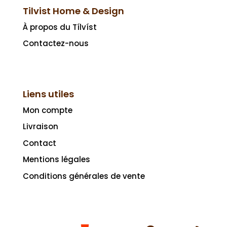
Tilvist Home & Design
À propos du Tílvíst
Contactez-nous
Liens utiles
Mon compte
Livraison
Contact
Mentions légales
Conditions générales de vente