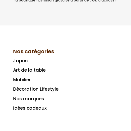
la boutique ! Livraison gratuite à partir de 70€ d'achats !
Nos catégories
Japon
Art de la table
Mobilier
Décoration Lifestyle
Nos marques
Idées cadeaux