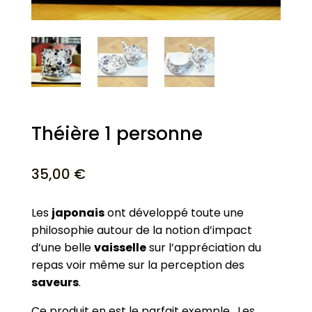
Théière 1 personne
35,00
€
Les
japonais
ont développé toute une
philosophie autour de la notion d’impact
d’une belle
vaisselle
sur l’appréciation du
repas voir même sur la perception des
saveurs
.
Ce produit en est le parfait exemple. Les