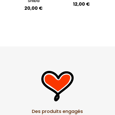
Shiba
12,00
€
20,00
€
Des produits engagés