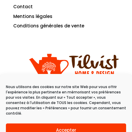
Contact
Mentions légales
Conditions générales de vente
Nous utilisons des cookies sur notre site Web pour vous offrir
11 rue du raisin
l'expérience la plus pertinente en mémorisant vos préférences
68100 Mulhouse
pour vos visites. En cliquant sur « Tout accepter », vous
consentez à l'utilisation de TOUS les cookies. Cependant, vous
pouvez modifier les « Préférences » pour fournir un consentement
Du mardi au samedi
contrôlé.
de 10h à 19h
Accepter