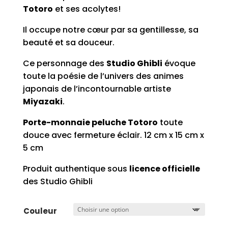
Totoro
et ses acolytes!
Il occupe notre cœur par sa gentillesse, sa
beauté et sa douceur.
Ce personnage des
Studio Ghibli
évoque
toute la poésie de l’univers des animes
japonais de l’incontournable artiste
Miyazaki
.
Porte-monnaie peluche Totoro
toute
douce avec fermeture éclair. 12 cm x 15 cm x
5 cm
Produit authentique sous
licence officielle
des Studio Ghibli
Couleur