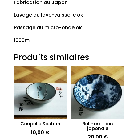
Fabrication au Japon
Lavage au lave-vaisselle ok
Passage au micro-onde ok
1000ml
Produits similaires
Coupelle Soshun
Bol haut Lion
japonais
10,00
€
20,00
€