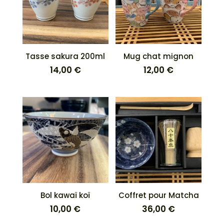
Tasse sakura 200ml
Mug chat mignon
14,00
€
12,00
€
Bol kawaï koï
Coffret pour Matcha
10,00
€
36,00
€