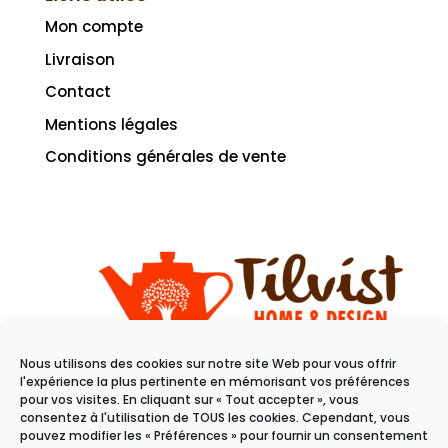
Mon compte
Livraison
Contact
Mentions légales
Conditions générales de vente
Nous utilisons des cookies sur notre site Web pour vous offrir
11 rue du raisin
l'expérience la plus pertinente en mémorisant vos préférences
68100 Mulhouse
pour vos visites. En cliquant sur « Tout accepter », vous
consentez à l'utilisation de TOUS les cookies. Cependant, vous
pouvez modifier les « Préférences » pour fournir un consentement
Du mardi au samedi