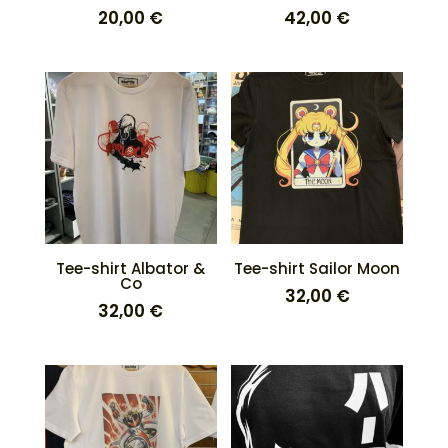
20,00
€
42,00
€
Tee-shirt Albator &
Tee-shirt Sailor Moon
Co
32,00
€
32,00
€