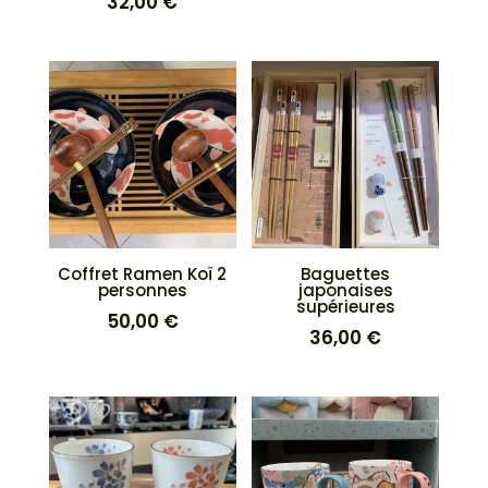
32,00
€
Coffret Ramen Koï 2
Baguettes
personnes
japonaises
supérieures
50,00
€
36,00
€