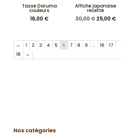
Tasse Daruma
Affiche japonaise
couleurs
recette
16,00
€
30,00
€
25,00
€
←
1
2
3
4
5
6
7
8
9
…
16
17
18
→
Nos catégories