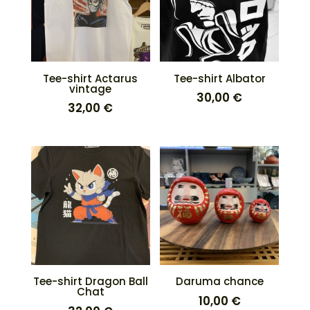
Tee-shirt Actarus
Tee-shirt Albator
vintage
30,00
€
32,00
€
Tee-shirt Dragon Ball
Daruma chance
Chat
10,00
€