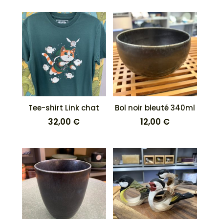
Tee-shirt Link chat
Bol noir bleuté 340ml
32,00
€
12,00
€