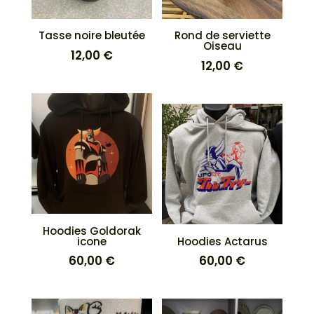
Tasse noire bleutée
Rond de serviette
Oiseau
12,00
€
12,00
€
Hoodies Goldorak
icone
Hoodies Actarus
60,00
€
60,00
€