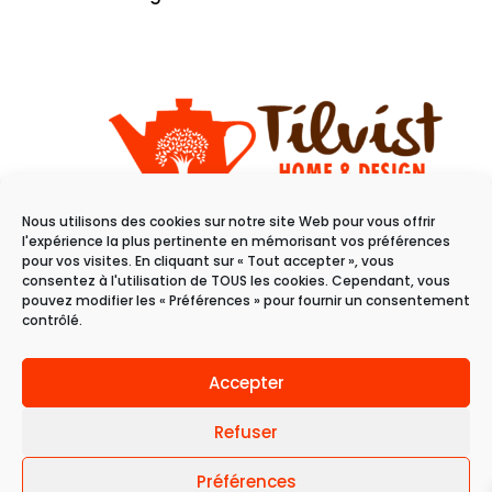
Nous utilisons des cookies sur notre site Web pour vous offrir
11 rue du raisin
l'expérience la plus pertinente en mémorisant vos préférences
68100 Mulhouse
pour vos visites. En cliquant sur « Tout accepter », vous
consentez à l'utilisation de TOUS les cookies. Cependant, vous
pouvez modifier les « Préférences » pour fournir un consentement
Du mardi au samedi
contrôlé.
de 10h à 19h
Accepter
Refuser
Préférences