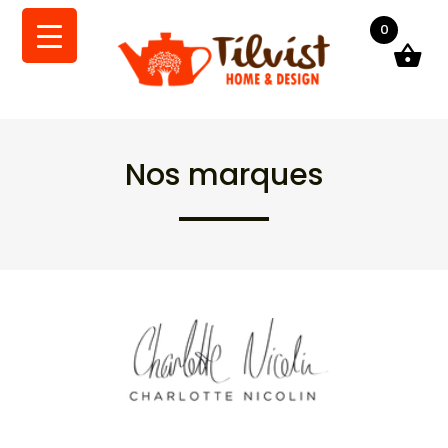
0
Nos marques