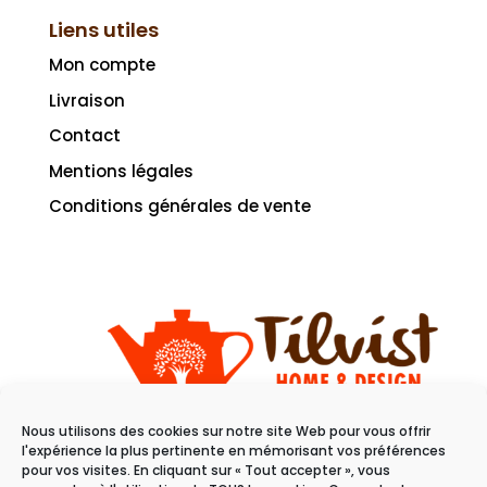
Liens utiles
Mon compte
Livraison
Contact
Mentions légales
Conditions générales de vente
Nous utilisons des cookies sur notre site Web pour vous offrir
11 rue du raisin
l'expérience la plus pertinente en mémorisant vos préférences
68100 Mulhouse
pour vos visites. En cliquant sur « Tout accepter », vous