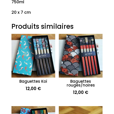
750ml
20 x 7 cm
Produits similaires
Baguettes Koï
Baguettes
rouges/noires
12,00
€
12,00
€