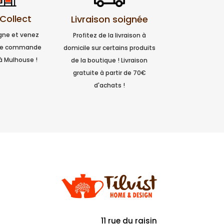
 Collect
Livraison soignée
igne et venez
Profitez de la livraison à
tre commande
domicile sur certains produits
à Mulhouse !
de la boutique ! Livraison
gratuite à partir de 70€
d'achats !
11 rue du raisin