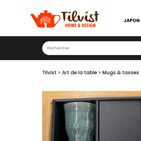
JAPON
Tilvist
>
Art de la table
>
Mugs & tasses