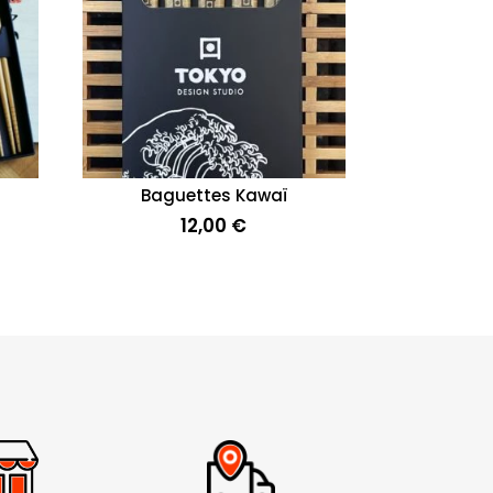
Baguettes Kawaï
12,00
€