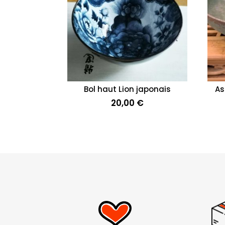
Bol haut Lion japonais
As
20,00
€