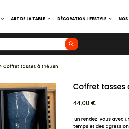
ART DE LA TABLE
DÉCORATION LIFESTYLE
NOS
> Coffret tasses à thé Zen
Coffret tasses 
44,00
€
un rendez-vous avec un
temps et des agression