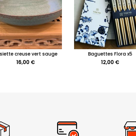
siette creuse vert sauge
Baguettes Flora x5
16,00
€
12,00
€