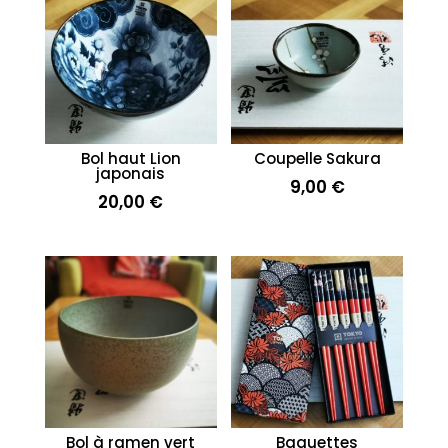
Bol haut Lion
Coupelle Sakura
japonais
9,00
€
20,00
€
Bol à ramen vert
Baguettes