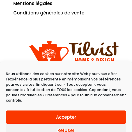
Mentions légales
Conditions générales de vente
Nous utilisons des cookies sur notre site Web pour vous offrir
11 rue du raisin
l'expérience la plus pertinente en mémorisant vos préférences
68100 Mulhouse
pour vos visites. En cliquant sur « Tout accepter », vous
consentez à l'utilisation de TOUS les cookies. Cependant, vous
pouvez modifier les « Préférences » pour fournir un consentement
Du mardi au samedi
contrôlé.
de 10h à 19h
Accepter
Refuser