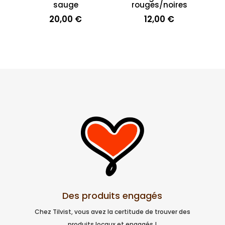
sauge
rouges/noires
20,00
€
12,00
€
Des produits engagés
Chez Tilvist, vous avez la certitude de trouver des
produits locaux et engagés !