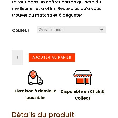
Le tout dans un coffret carton qui sera du
meilleur effet à offrir. Reste plus qu’a vous
trouver du matcha et à déguster!
Couleur
quantité
AJOUTER AU PANIER
de
Coffret
pour
Matcha
Livraison à domicile
Disponible en Click &
possible
Collect
Détails du produit