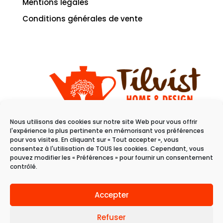
Mentions légales
Conditions générales de vente
Nous utilisons des cookies sur notre site Web pour vous offrir
11 rue du raisin
l'expérience la plus pertinente en mémorisant vos préférences
68100 Mulhouse
pour vos visites. En cliquant sur « Tout accepter », vous
consentez à l'utilisation de TOUS les cookies. Cependant, vous
pouvez modifier les « Préférences » pour fournir un consentement
Du mardi au samedi
contrôlé.
de 10h à 19h
Accepter
Refuser