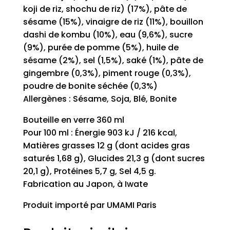
koji de riz, shochu de riz) (17%), pâte de
sésame (15%), vinaigre de riz (11%), bouillon
dashi de kombu (10%), eau (9,6%), sucre
(9%), purée de pomme (5%), huile de
sésame (2%), sel (1,5%), saké (1%), pâte de
gingembre (0,3%), piment rouge (0,3%),
poudre de bonite séchée (0,3%)
Allergènes : Sésame, Soja, Blé, Bonite
Bouteille en verre 360 ml
Pour 100 ml : Énergie 903 kJ / 216 kcal,
Matières grasses 12 g (dont acides gras
saturés 1,68 g), Glucides 21,3 g (dont sucres
20,1 g), Protéines 5,7 g, Sel 4,5 g.
Fabrication au Japon, à Iwate
Produit importé par UMAMI Paris