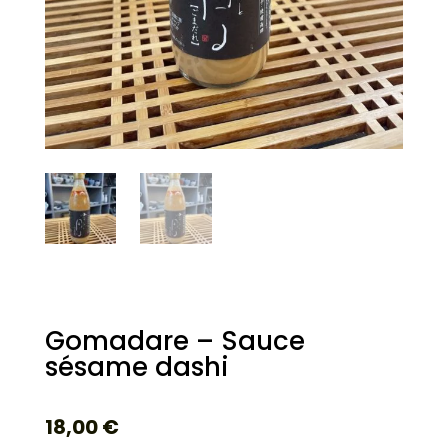
Gomadare – Sauce
sésame dashi
18,00
€