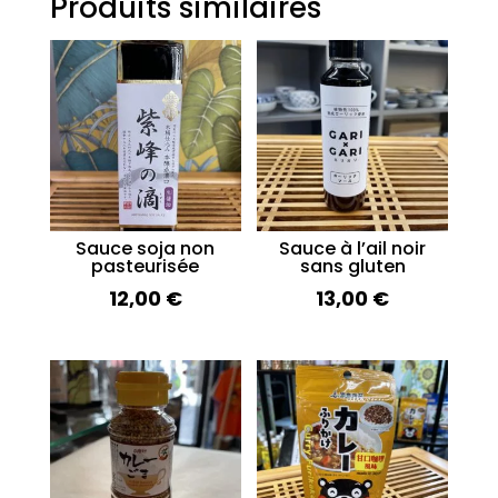
Produits similaires
Sauce soja non
Sauce à l’ail noir
pasteurisée
sans gluten
12,00
€
13,00
€