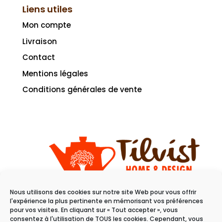
Liens utiles
Mon compte
Livraison
Contact
Mentions légales
Conditions générales de vente
Nous utilisons des cookies sur notre site Web pour vous offrir
11 rue du raisin
l'expérience la plus pertinente en mémorisant vos préférences
68100 Mulhouse
pour vos visites. En cliquant sur « Tout accepter », vous
consentez à l'utilisation de TOUS les cookies. Cependant, vous