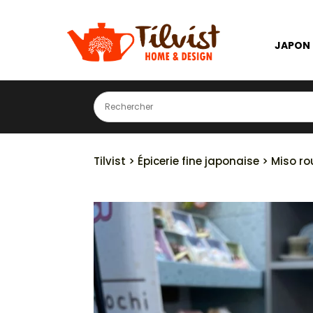
JAPON
Tilvist
>
Épicerie fine japonaise
> Miso ro