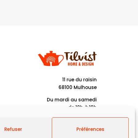
11 rue du raisin
68100 Mulhouse
Du mardi au samedi
de 10h à 19h
Refuser
Préférences