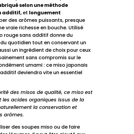
abriqué selon une méthode
 additif,
et
longuement
per des arômes puissants, presque
e vraie richesse en bouche. Utilisé
o rouge sans additif donne du
 du quotidien tout en conservant un
 aussi un ingrédient de choix pour ceux
 sainement sans compromis sur le
ofondément umami : ce miso japonais
additif deviendra vite un essentiel
té des misos de qualité, ce miso est
et les acides organiques issus de la
aturellement la conservation et
es arômes.
liser des soupes miso ou de faire