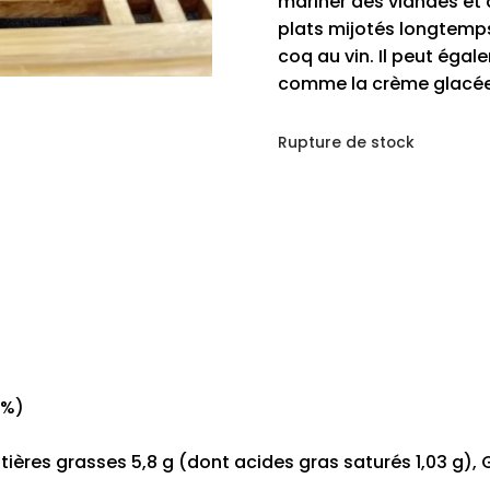
mariner des viandes et 
plats mijotés longtem
coq au vin. Il peut égal
comme la crème glacée, 
Rupture de stock
9%)
Matières grasses 5,8 g (dont acides gras saturés 1,03 g),