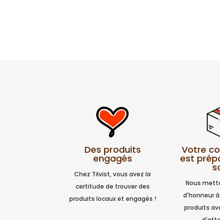
Votre 
Des produits
est prép
engagés
s
Chez Tilvist, vous avez la
Nous metto
certitude de trouver des
d'honneur à
produits locaux et engagés !
produits a
d'atte