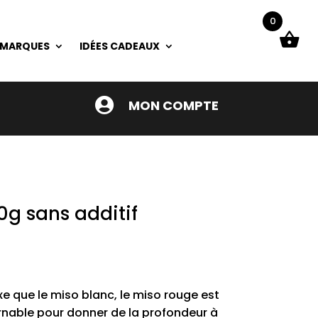
0
 MARQUES
IDÉES CADEAUX

MON COMPTE
g sans additif
xe que le miso blanc, le miso rouge est
nable pour donner de la profondeur à