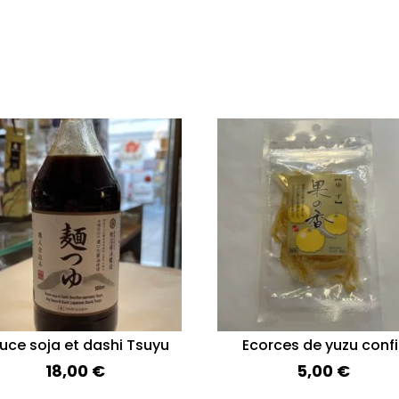
uce soja et dashi Tsuyu
Ecorces de yuzu confi
18,00
€
5,00
€