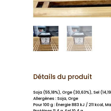
Détails du produit
Soja (55,18%), Orge (30,63%), Sel (14,1
Allergènes : Soja, Orge
Pour 100 g : Énergie 883 kJ / 211 kcal, 
Protéines 11,4 g, Sel 10,4 g.