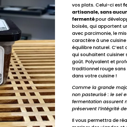
vos plats. Celui-ci est
f
artisanale, sans aucun
fermenté
pour dévelop
boisés, qui apportent un
avec parcimonie, le mis
caractère à une cuisine
équilibre naturel. C’est
qui souhaitent cuisiner
goût. Polyvalent et pr
traditionnel rouge sans 
dans votre cuisine !
Comme la grande majori
non pasteurisé : le sel 
fermentation assurent n
préservent l’intégrité d
Il vous permettra de réa