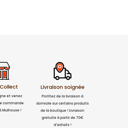
 Collect
Livraison soignée
igne et venez
Profitez de la livraison à
tre commande
domicile sur certains produits
à Mulhouse !
de la boutique ! Livraison
gratuite à partir de 70€
d'achats !