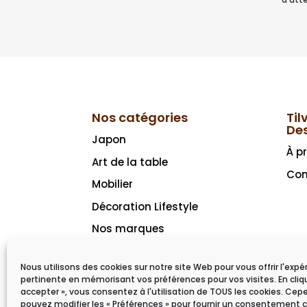
Nos catégories
Til
De
Japon
À p
Art de la table
Con
Mobilier
Décoration Lifestyle
Nos marques
Idées cadeaux
Nous utilisons des cookies sur notre site Web pour vous offrir l'expé
pertinente en mémorisant vos préférences pour vos visites. En cliq
accepter », vous consentez à l'utilisation de TOUS les cookies. Ce
pouvez modifier les « Préférences » pour fournir un consentement c