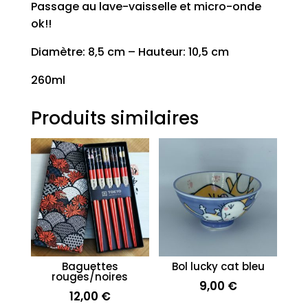
Passage au lave-vaisselle et micro-onde
ok!!
Diamètre: 8,5 cm – Hauteur: 10,5 cm
260ml
Produits similaires
Baguettes
Bol lucky cat bleu
rouges/noires
9,00
€
12,00
€