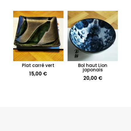
Plat carré vert
Bol haut Lion
japonais
15,00
€
20,00
€