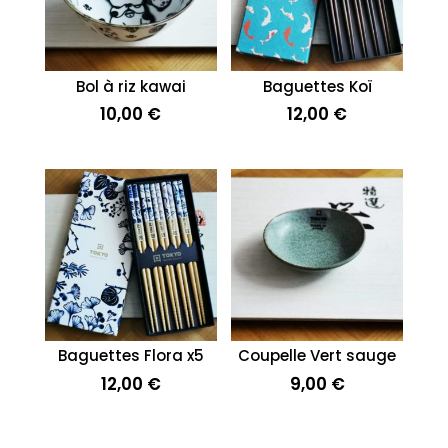
Bol à riz kawai
Baguettes Koï
10,00
€
12,00
€
Baguettes Flora x5
Coupelle Vert sauge
12,00
€
9,00
€