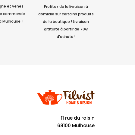
igne et venez
Profitez de la livraison à
tre commande
domicile sur certains produits
à Mulhouse !
de la boutique ! Livraison
gratuite à partir de 70€
d'achats !
11 rue du raisin
68100 Mulhouse