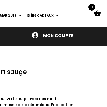
0
 MARQUES
IDÉES CADEAUX

MON COMPTE
ert sauge
eur vert sauge avec des motifs
la masse de la céramique. Fabrication