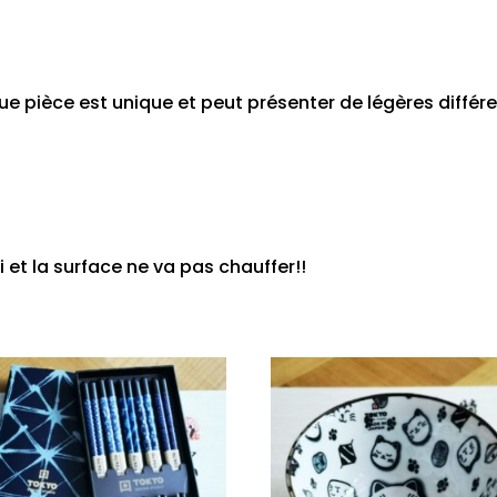
e pièce est unique et peut présenter de légères différ
t la surface ne va pas chauffer!!