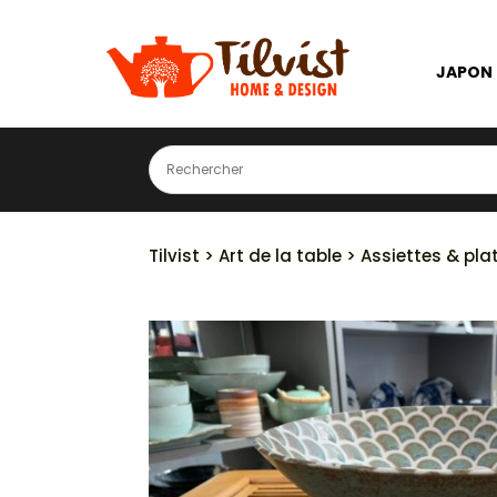
JAPON
Tilvist
>
Art de la table
>
Assiettes & pla