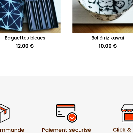
Baguettes bleues
Bol à riz kawai
12,00
€
10,00
€
Click &
Paiement sécurisé
commande