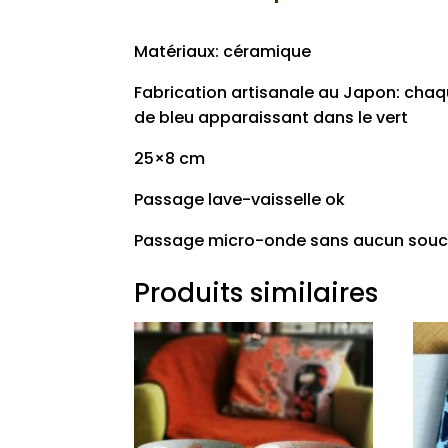
Matériaux: céramique
Fabrication artisanale au Japon: chaqu
de bleu apparaissant dans le vert
25×8 cm
Passage lave-vaisselle ok
Passage micro-onde sans aucun souci e
Produits similaires