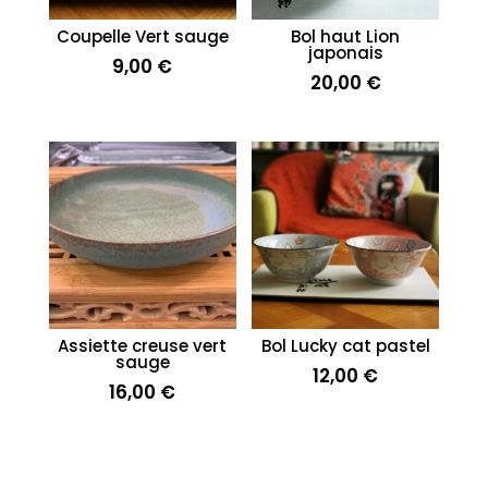
Coupelle Vert sauge
Bol haut Lion
japonais
9,00
€
20,00
€
Assiette creuse vert
Bol Lucky cat pastel
sauge
12,00
€
16,00
€